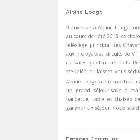
Alpine Lodge
Bienvenue à Alpine Lodge, not
au cours de l'été 2015, ce cha
télésiège principal des Chava
aux incroyables circuits de VT
estivales qu'offre Les Gets. R
meublée, ou laissez-vous sédui
Alpine Lodge a été construit d
un grand séjour-salle à ma
barbecue, table et chaises de
garantir un séjour inoubliable!
Espaces Communs