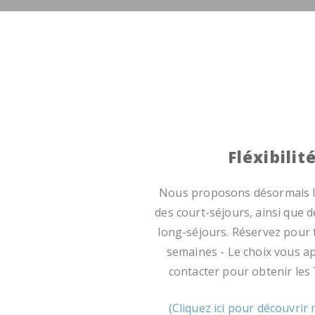
Fléxibilit
Nous proposons désormais la
des court-séjours, ainsi que d
long-séjours. Réservez pour t
semaines - Le choix vous ap
contacter pour obtenir les 
(Cliquez ici pour découvrir 