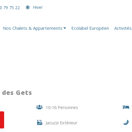
Hiver
0 79 75 22
Nos Chalets & Appartements
Ecolabel Européen
Activités
e des Gets
10-16 Personnes
Jacuzzi Extérieur