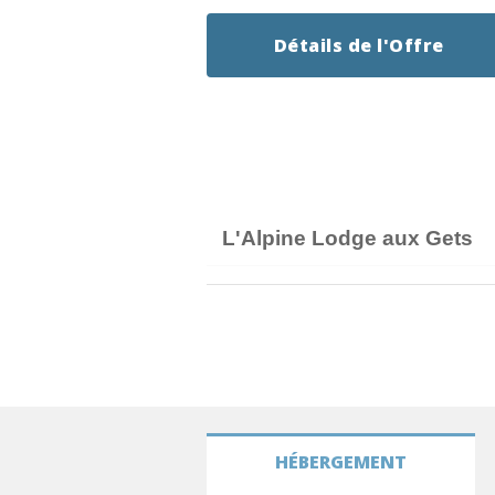
Détails de l'Offre
L'Alpine Lodge aux Gets
HÉBERGEMENT