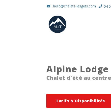
hello@chalets-lesgets.com
04 5
Alpine Lodge
Chalet d'été au centr
Tarifs & Disponibilités