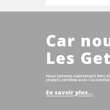
Car no
Les Ge
Nous sommes maintenant fiers de
chalets certifiée avec l'accrédit
En savoir plus...