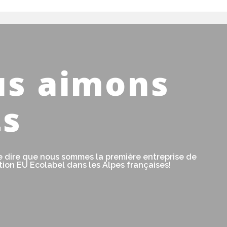
us aimons
ts
 dire que nous sommes la première entreprise de
ation EU Ecolabel dans les Alpes françaises!