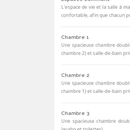
L'espace de vie et la salle à m
confortable, afin que chacun p
Chambre 1
Une spacieuse chambre double 
chambre 2) et salle-de-bain priv
Chambre 2
Une spacieuse chambre double 
chambre 1) et salle-de-bain priv
Chambre 3
Une spacieuse chambre double
lavabo et toilettes).