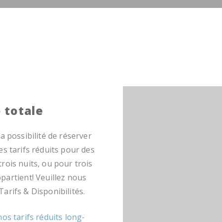
é totale
 possibilité de réserver
es tarifs réduits pour des
rois nuits, ou pour trois
partient! Veuillez nous
Tarifs & Disponibilités.
nos tarifs réduits long-