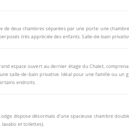
ose de deux chambres séparées par une porte: une chambre
perposés très appréciée des enfants. Salle-de-bain privati
and espace ouvert au dernier étage du Chalet, comprenant
 une salle-de-bain privative. Idéal pour une famille ou un g
ertains endroits.
Lodge dispose désormais d'une spacieuse chambre double
 lavabo et toilettes).