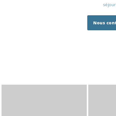
séjour
Nous con