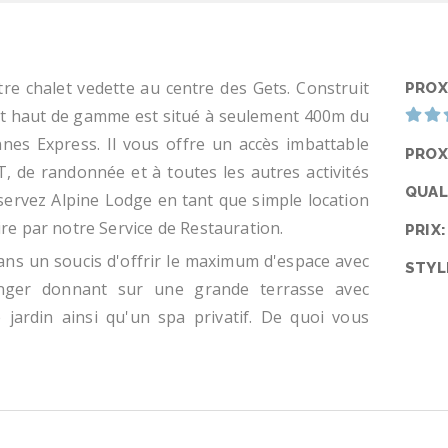
re chalet vedette au centre des Gets. Construit
PROX
let haut de gamme est situé à seulement 400m du
nnes Express. Il vous offre un accès imbattable
PROX
T, de randonnée et à toutes les autres activités
QUAL
éservez Alpine Lodge en tant que simple location
re par notre Service de Restauration.
PRIX:
ans un soucis d'offrir le maximum d'espace avec
STYL
nger donnant sur une grande terrasse avec
 jardin ainsi qu'un spa privatif. De quoi vous