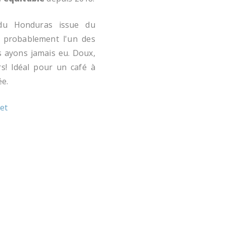
 du Honduras issue du
 probablement l'un des
s ayons jamais eu. Doux,
rs! Idéal pour un café à
ée.
net