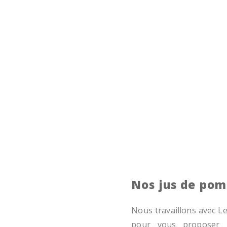
Nos jus de po
Nous travaillons avec L
pour vous proposer l