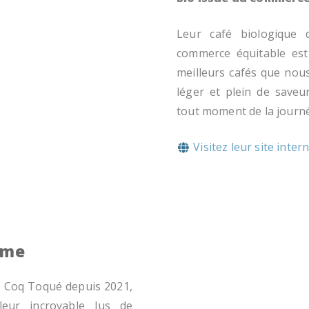
Leur café biologique
commerce équitable est
meilleurs cafés que nou
léger et plein de saveu
tout moment de la journ
Visitez leur site inter
mme
e Coq Toqué depuis 2021,
eur incroyable Jus de