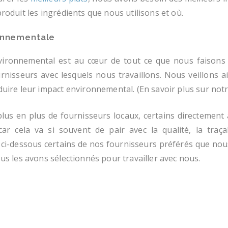
roduit les ingrédients que nous utilisons et où.
ronnementale
vironnemental est au cœur de tout ce que nous faisons 
rnisseurs avec lesquels nous travaillons. Nous veillons ai
duire leur impact environnemental. (En savoir plus sur not
plus en plus de fournisseurs locaux, certains directement
car cela va si souvent de pair avec la qualité, la traçab
ci-dessous certains de nos fournisseurs préférés que nous
us les avons sélectionnés pour travailler avec nous.