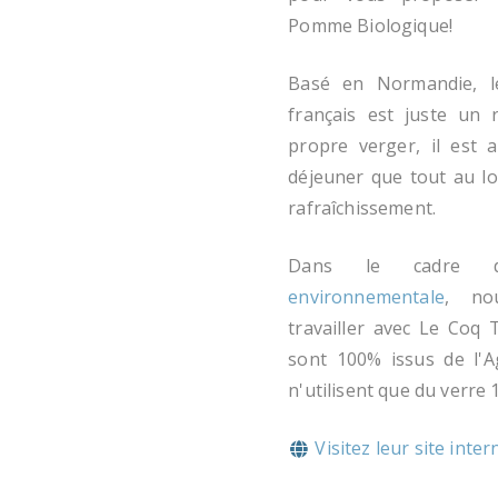
Pomme Biologique!
Basé en Normandie, 
français est juste un 
propre verger, il est 
déjeuner que tout au l
rafraîchissement.
Dans le cadre
environnementale
, no
travailler avec Le Coq 
sont 100% issus de l'Ag
n'utilisent que du verre 
Visitez leur site inter