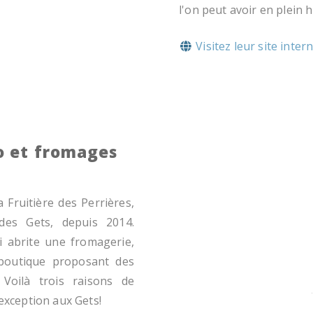
l'on peut avoir en plein hi
Visitez leur site inter
o et fromages
 Fruitière des Perrières,
 des Gets, depuis 2014.
i abrite une fromagerie,
boutique proposant des
. Voilà trois raisons de
'exception aux Gets!