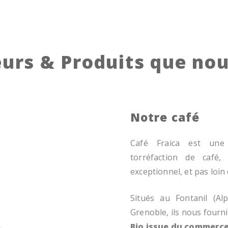
urs & Produits que nou
Notre café
Café Fraica est une 
torréfaction de café,
exceptionnel, et pas loin
Situés au Fontanil (Al
Grenoble, ils nous fourn
Bio issue du commerce