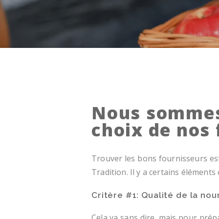
Nous sommes 
choix de nos
Trouver les bons fournisseurs es
Tradition. Il y a certains élément
Critère #1: Qualité de la nou
Cela va sans dire, mais pour prép