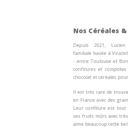
Nos Céréales &
Depuis 2021, Lucien 
familiale basée à Virazei
- entre Toulouse et Bor
confitures et compotes 
chocolat et céréales pour
Il est très rare de trouv
en France avec des grain
Leur confiture est tout 
ses fruits mûrs avec trè
aime beaucoup cette bell