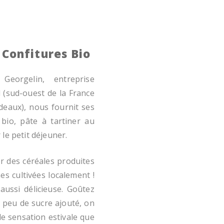
 Confitures Bio
Georgelin, entreprise
l (sud-ouest de la France
deaux), nous fournit ses
bio, pâte à tartiner au
 le petit déjeuner.
er des céréales produites
es cultivées localement !
aussi délicieuse. Goûtez
s peu de sucre ajouté, on
e sensation estivale que