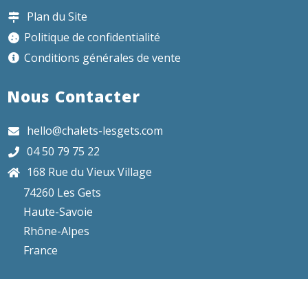
Plan du Site
Politique de confidentialité
Conditions générales de vente
Nous Contacter
hello@chalets-lesgets.com
04 50 79 75 22
168 Rue du Vieux Village
74260 Les Gets
Haute-Savoie
Rhône-Alpes
France
Copyright © 2008-2026. SARL Montagne & Tradition,