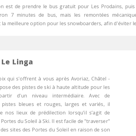
on est de prendre le bus gratuit pour Les Prodains, puis
viron 7 minutes de bus, mais les remontées mécanique
la meilleure option pour les snowboarders, afin d'éviter le
 Le Linga
oix qui s'offrent à vous après Avoriaz, Châtel -
pose des pistes de ski à haute altitude pour les
artir d'un niveau intermédiaire. Avec de
istes bleues et rouges, larges et variés, il
de nos lieux de prédilection lorsqu’il s’agit de
Portes du Soleil à Ski. Il est facile de "traverser"
es sites des Portes du Soleil en raison de son