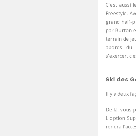
C'est aussi 
Freestyle. A
grand half-p
par Burton et
terrain de je
abords du 
s'exercer, c'e
Ski des G
Il y a deux 
De là, vous 
L'option Sup
rendra l'accè