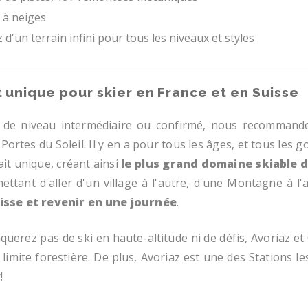
 à neiges
 d'un terrain infini pour tous les niveaux et styles
t unique pour skier en France et en Suisse
s de niveau intermédiaire ou confirmé, nous recomman
ortes du Soleil. Il y en a pour tous les âges, et tous les g
it unique, créant ainsi
le plus grand domaine skiable 
ttant d'aller d'un village à l'autre, d'une Montagne à l
isse et revenir en une journée
.
uerez pas de ski en haute-altitude ni de défis, Avoriaz et
 limite forestière. De plus, Avoriaz est une des Stations 
!