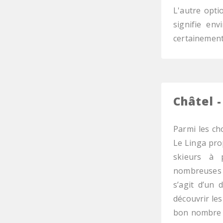
L'autre opti
signifie en
certainement 
Châtel -
Parmi les ch
Le Linga pro
skieurs à p
nombreuses p
s’agit d’un 
découvrir les 
bon nombre d