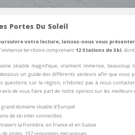
es Portes Du Soleil
ursuivre votre lecture, laissez-nous vous présenter
t l'immense territoire comprenant
12 Stations de Ski
, dont
maine skiable magnifique, vraiment immense, beaucoup t
-dessous un guide des différents secteurs afin que vous pu
s questions sur la région, n'hésitez pas à nous contacte
avis de vous faire part de notre opinion sur les meilleurs 
 grand domaine skiable d'Europe!
ions de ski inter-connectées
travers la frontière, en France et en Suisse
de pistes, 197 remontées mécaniques