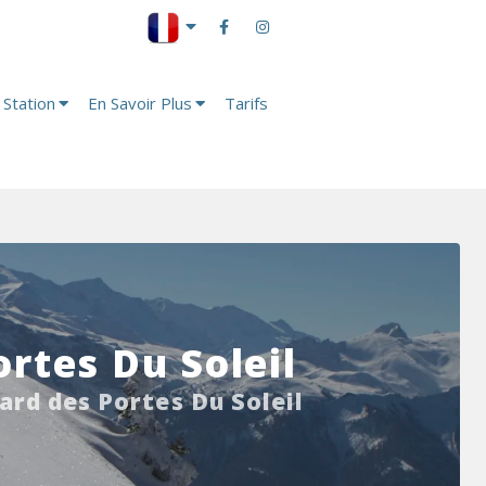
 Station
En Savoir Plus
Tarifs
ortes Du Soleil
ard des Portes Du Soleil