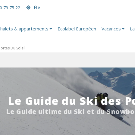
Été
0 79 75 22
halets & appartements
Ecolabel Européen
Vacances
La
Portes Du Soleil
Le Guide du Ski des P
Le Guide ultime du Ski et du Snowbo