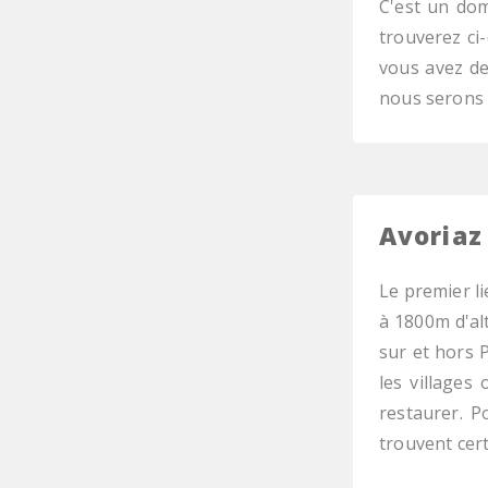
C'est un do
trouverez ci
vous avez de
nous serons r
Avoriaz
Le premier l
à 1800m d'al
sur et hors 
les villages
restaurer. P
trouvent cert