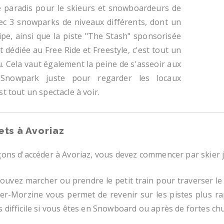
le paradis pour le skieurs et snowboardeurs de
vec 3 snowparks de niveaux différents, dont un
ipe, ainsi que la piste "The Stash" sponsorisée
 dédiée au Free Ride et Freestyle, c'est tout un
u. Cela vaut également la peine de s'asseoir aux
Snowpark juste pour regarder les locaux
st tout un spectacle à voir.
ets à Avoriaz
façons d'accéder à Avoriaz, vous devez commencer par skier 
pouvez marcher ou prendre le petit train pour traverser le 
er-Morzine vous permet de revenir sur les pistes plus rap
s difficile si vous êtes en Snowboard ou après de fortes ch