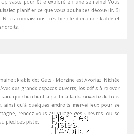
rop vaste pour être exploré en une semaine! Vous
issiez planifier ce que vous souhaitez découvrir. Si
r. Nous connaissons très bien le domaine skiable et
endroits.
maine skiable des Gets - Morzine est Avoriaz. Nichée
Avec ses grands espaces ouverts, les défis à relever
iaire qui cherchent à partir à la découverte de tous
, ainsi qu’à quelques endroits merveilleux pour se
ntagne, rendez-vous au Village des Chèvres, ou se
Plan des
u pied des pistes.
Pistes
d'Avoriaz