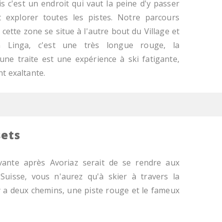
s c'est un endroit qui vaut la peine d'y passer
 explorer toutes les pistes. Notre parcours
cette zone se situe à l'autre bout du Village et
a Linga, c'est une très longue rouge, la
une traite est une expérience à ski fatigante,
t exaltante.
sets
ivante après Avoriaz serait de se rendre aux
Suisse, vous n'aurez qu'à skier à travers la
l y a deux chemins, une piste rouge et le fameux