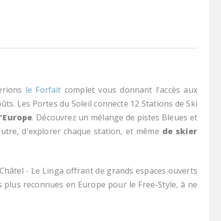
derions
le Forfait
complet vous donnant l'accès aux
oûts. Les Portes du Soleil connecte 12 Stations de Ski
d'Europe
. Découvrez un mélange de pistes Bleues et
'autre, d'explorer chaque station, et même
de skier
 Châtel - Le Linga offrant de grands espaces ouverts
les plus reconnues en Europe pour le Free-Style, à ne