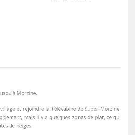
jusqu'à Morzine.
village et rejoindre la Télécabine de Super-Morzine.
idement, mais il y a quelques zones de plat, ce qui
utes de neiges.