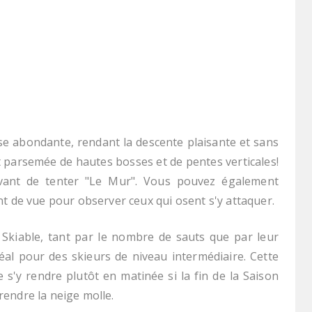
use abondante, rendant la descente plaisante et sans
 et parsemée de hautes bosses et de pentes verticales!
 avant de tenter "Le Mur". Vous pouvez également
nt de vue pour observer ceux qui osent s'y attaquer.
Skiable, tant par le nombre de sauts que par leur
déal pour des skieurs de niveau intermédiaire. Cette
s'y rendre plutôt en matinée si la fin de la Saison
rendre la neige molle.